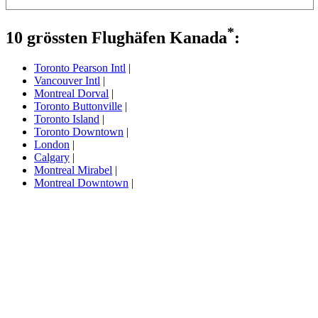
*
10 grössten Flughäfen Kanada
:
Toronto Pearson Intl
|
Vancouver Intl
|
Montreal Dorval
|
Toronto Buttonville
|
Toronto Island
|
Toronto Downtown
|
London
|
Calgary
|
Montreal Mirabel
|
Montreal Downtown
|