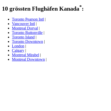
*
10 grössten Flughäfen Kanada
:
Toronto Pearson Intl
|
Vancouver Intl
|
Montreal Dorval
|
Toronto Buttonville
|
Toronto Island
|
Toronto Downtown
|
London
|
Calgary
|
Montreal Mirabel
|
Montreal Downtown
|