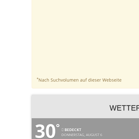
*
Nach Suchvolumen auf dieser Webseite
WETTER
30
°
BEDECKT
DONNERSTAG, AUGUST 6