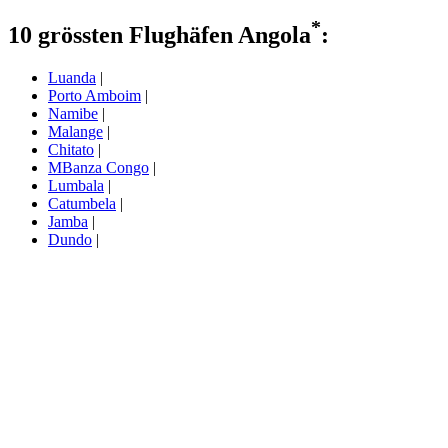
*
10 grössten Flughäfen Angola
:
Luanda
|
Porto Amboim
|
Namibe
|
Malange
|
Chitato
|
MBanza Congo
|
Lumbala
|
Catumbela
|
Jamba
|
Dundo
|