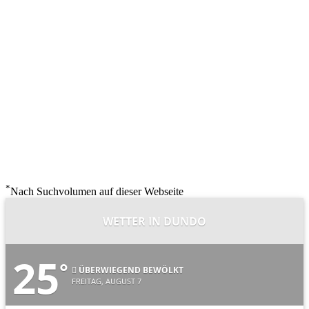
*
Nach Suchvolumen auf dieser Webseite
WETTER IN DUNDO
25
°
ÜBERWIEGEND BEWÖLKT
FREITAG, AUGUST 7