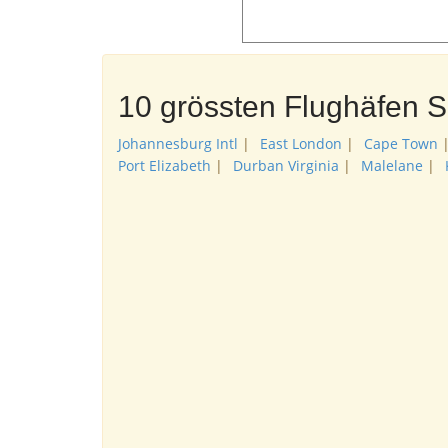
10 grössten Flughäfen S
Johannesburg Intl
|
East London
|
Cape Town
Port Elizabeth
|
Durban Virginia
|
Malelane
|