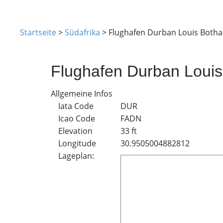
Startseite
>
Südafrika
>
Flughafen Durban Louis Botha
Flughafen Durban Louis
Allgemeine Infos
Iata Code
DUR
Icao Code
FADN
Elevation
33 ft
Longitude
30.9505004882812
Lageplan: