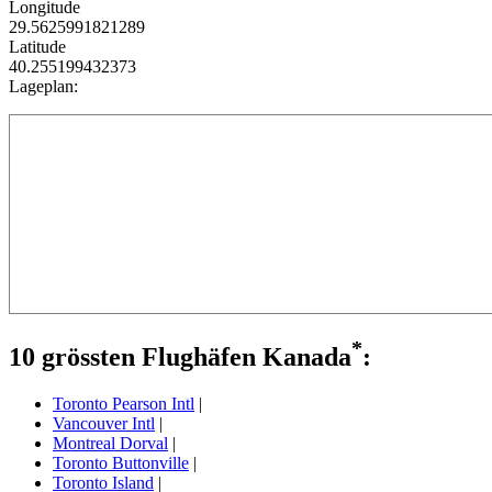
Longitude
29.5625991821289
Latitude
40.255199432373
Lageplan:
*
10 grössten Flughäfen Kanada
:
Toronto Pearson Intl
|
Vancouver Intl
|
Montreal Dorval
|
Toronto Buttonville
|
Toronto Island
|