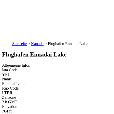
Startseite
>
Kanada
>
Flughafen Ennadai Lake
Flughafen Ennadai Lake
Allgemeine Infos
Iata Code
YEI
Name
Ennadai Lake
Icao Code
LTBR
Zeitzone
2 h GMT
Elevation
764 ft