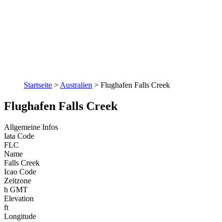
Startseite
>
Australien
>
Flughafen Falls Creek
Flughafen Falls Creek
Allgemeine Infos
Iata Code
FLC
Name
Falls Creek
Icao Code
Zeitzone
h GMT
Elevation
ft
Longitude