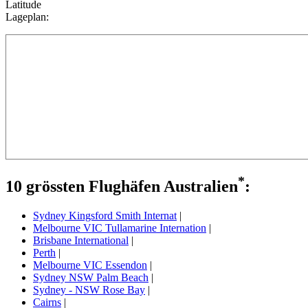
Latitude
Lageplan:
*
10 grössten Flughäfen Australien
:
Sydney Kingsford Smith Internat
|
Melbourne VIC Tullamarine Internation
|
Brisbane International
|
Perth
|
Melbourne VIC Essendon
|
Sydney NSW Palm Beach
|
Sydney - NSW Rose Bay
|
Cairns
|