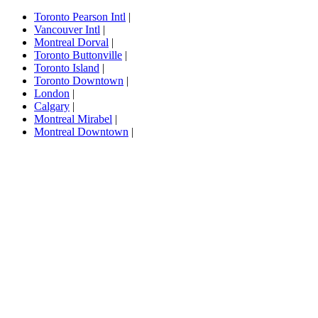
Toronto Pearson Intl
|
Vancouver Intl
|
Montreal Dorval
|
Toronto Buttonville
|
Toronto Island
|
Toronto Downtown
|
London
|
Calgary
|
Montreal Mirabel
|
Montreal Downtown
|