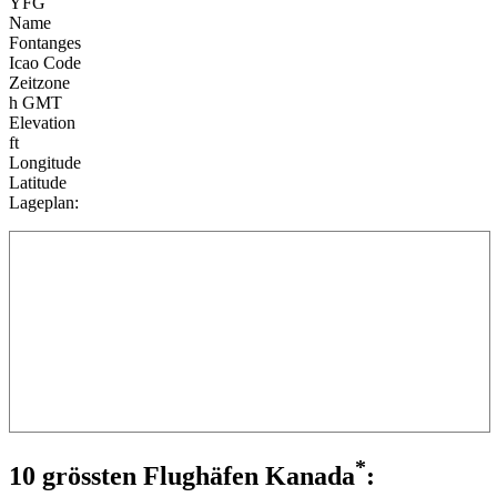
YFG
Name
Fontanges
Icao Code
Zeitzone
h GMT
Elevation
ft
Longitude
Latitude
Lageplan:
*
10 grössten Flughäfen Kanada
: