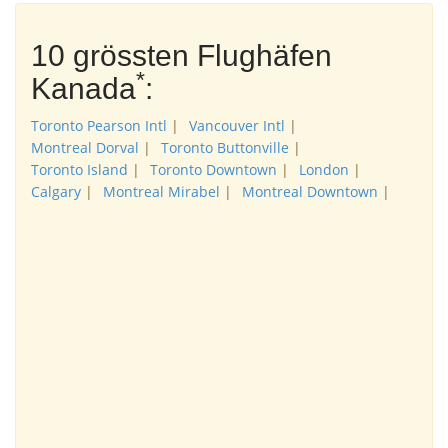
10 grössten Flughäfen
*
Kanada
:
Toronto Pearson Intl
|
Vancouver Intl
|
Montreal Dorval
|
Toronto Buttonville
|
Toronto Island
|
Toronto Downtown
|
London
|
Calgary
|
Montreal Mirabel
|
Montreal Downtown
|