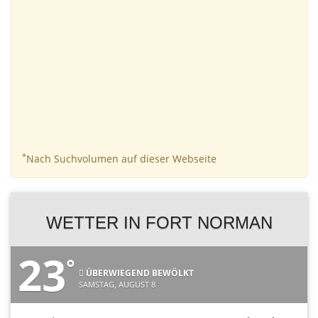
*
Nach Suchvolumen auf dieser Webseite
WETTER IN FORT NORMAN
23
°
ÜBERWIEGEND BEWÖLKT
SAMSTAG, AUGUST 8