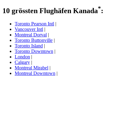
*
10 grössten Flughäfen Kanada
:
Toronto Pearson Intl
|
Vancouver Intl
|
Montreal Dorval
|
Toronto Buttonville
|
Toronto Island
|
Toronto Downtown
|
London
|
Calgary
|
Montreal Mirabel
|
Montreal Downtown
|