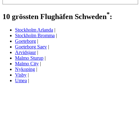
*
10 grössten Flughäfen Schweden
:
Stockholm Arlanda
|
Stockholm Bromma
|
Goeteborg
|
Goeteborg Saev
|
Arvidsjaur
|
Malmo Sturup
|
Malmo City
|
Nykoping
|
Visby
|
Umea
|