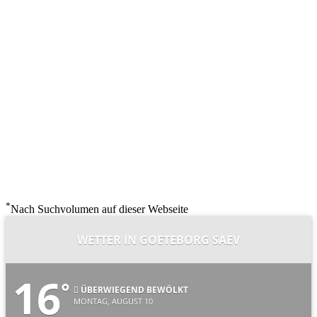
*
Nach Suchvolumen auf dieser Webseite
WETTER IN GOETEBORG SAEV
16
°
ÜBERWIEGEND BEWÖLKT
MONTAG, AUGUST 10