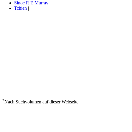
Sinoe R E Murray
|
Tchien
|
*
Nach Suchvolumen auf dieser Webseite