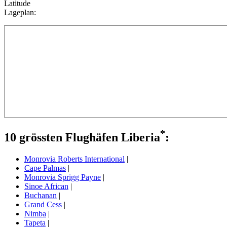
Latitude
Lageplan:
*
10 grössten Flughäfen Liberia
:
Monrovia Roberts International
|
Cape Palmas
|
Monrovia Sprigg Payne
|
Sinoe African
|
Buchanan
|
Grand Cess
|
Nimba
|
Tapeta
|