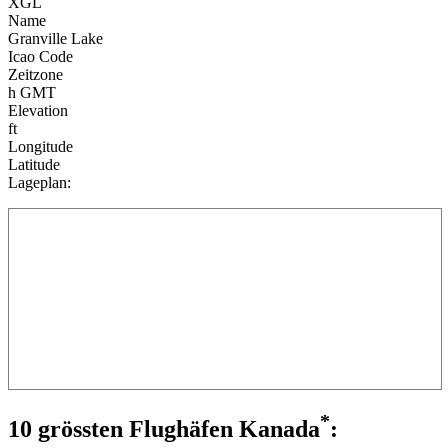
XGL
Name
Granville Lake
Icao Code
Zeitzone
h GMT
Elevation
ft
Longitude
Latitude
Lageplan:
*
10 grössten Flughäfen Kanada
: