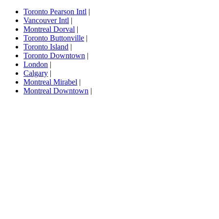
Toronto Pearson Intl
|
Vancouver Intl
|
Montreal Dorval
|
Toronto Buttonville
|
Toronto Island
|
Toronto Downtown
|
London
|
Calgary
|
Montreal Mirabel
|
Montreal Downtown
|