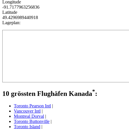
Longitude
-91.7177963256836
Latitude
49.4296989440918
Lageplan:
*
10 grössten Flughäfen Kanada
:
Toronto Pearson Intl
|
Vancouver Intl
|
Montreal Dorval
|
Toronto Buttonville
|
Toronto Island
|