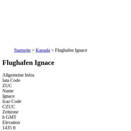
Startseite
>
Kanada
>
Flughafen Ignace
Flughafen Ignace
Allgemeine Infos
Iata Code
ZUC
Name
Ignace
Icao Code
CZUC
Zeitzone
h GMT
Elevation
1435 ft