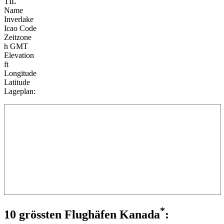
TIL
Name
Inverlake
Icao Code
Zeitzone
h GMT
Elevation
ft
Longitude
Latitude
Lageplan:
*
10 grössten Flughäfen Kanada
: