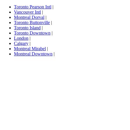
Toronto Pearson Intl
|
Vancouver Intl
|
Montreal Dorval
|
Toronto Buttonville
|
Toronto Island
|
Toronto Downtown
|
London
|
Calgary
|
Montreal Mirabel
|
Montreal Downtown
|