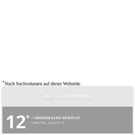
*
Nach Suchvolumen auf dieser Webseite
WETTER IN IVUJIVIK
12
°
ÜBERWIEGEND BEWÖLKT
SAMSTAG, AUGUST 8