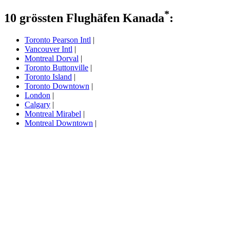
*
10 grössten Flughäfen Kanada
:
Toronto Pearson Intl
|
Vancouver Intl
|
Montreal Dorval
|
Toronto Buttonville
|
Toronto Island
|
Toronto Downtown
|
London
|
Calgary
|
Montreal Mirabel
|
Montreal Downtown
|