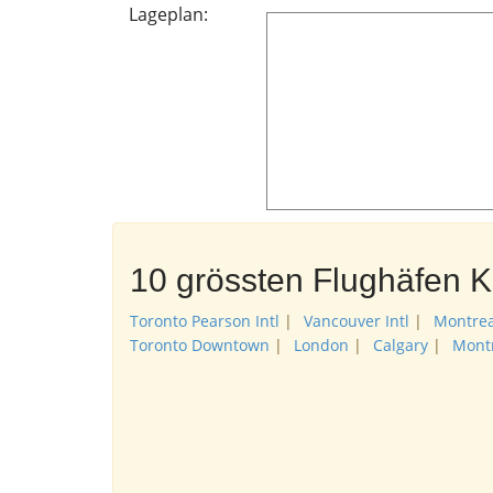
Lageplan:
10 grössten Flughäfen 
Toronto Pearson Intl
|
Vancouver Intl
|
Montrea
Toronto Downtown
|
London
|
Calgary
|
Montr