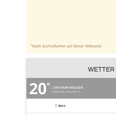
*
Nach Suchvolumen auf dieser Webseite
WETTER 
20
°
EIN PAAR WOLKEN
SONNTAG, AUGUST 9
0
M/S