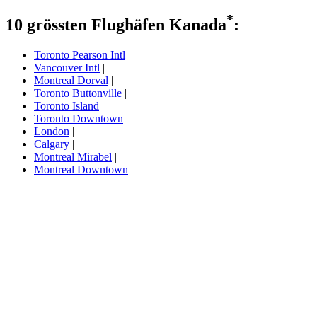
*
10 grössten Flughäfen Kanada
:
Toronto Pearson Intl
|
Vancouver Intl
|
Montreal Dorval
|
Toronto Buttonville
|
Toronto Island
|
Toronto Downtown
|
London
|
Calgary
|
Montreal Mirabel
|
Montreal Downtown
|