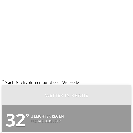
*
Nach Suchvolumen auf dieser Webseite
WETTER IN KRATIE
32
°
LEICHTER REGEN
FREITAG, AUGUST 7