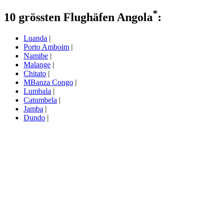
*
10 grössten Flughäfen Angola
:
Luanda
|
Porto Amboim
|
Namibe
|
Malange
|
Chitato
|
MBanza Congo
|
Lumbala
|
Catumbela
|
Jamba
|
Dundo
|