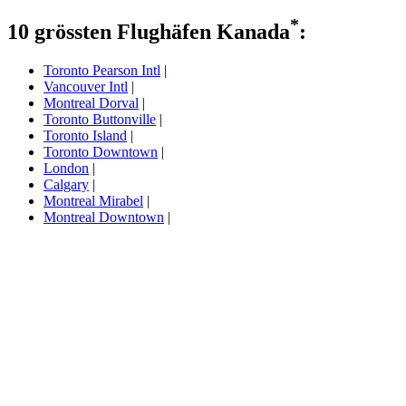
*
10 grössten Flughäfen Kanada
:
Toronto Pearson Intl
|
Vancouver Intl
|
Montreal Dorval
|
Toronto Buttonville
|
Toronto Island
|
Toronto Downtown
|
London
|
Calgary
|
Montreal Mirabel
|
Montreal Downtown
|