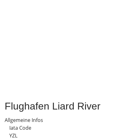
Flughafen Liard River
Allgemeine Infos
Iata Code
YZL