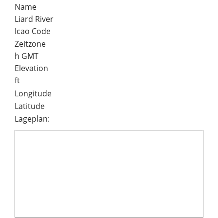
Name
Liard River
Icao Code
Zeitzone
h GMT
Elevation
ft
Longitude
Latitude
Lageplan: