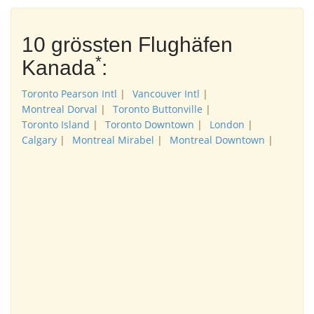
10 grössten Flughäfen
*
Kanada
:
Toronto Pearson Intl
|
Vancouver Intl
|
Montreal Dorval
|
Toronto Buttonville
|
Toronto Island
|
Toronto Downtown
|
London
|
Calgary
|
Montreal Mirabel
|
Montreal Downtown
|