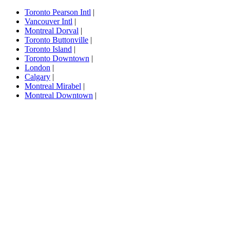
Toronto Pearson Intl
|
Vancouver Intl
|
Montreal Dorval
|
Toronto Buttonville
|
Toronto Island
|
Toronto Downtown
|
London
|
Calgary
|
Montreal Mirabel
|
Montreal Downtown
|