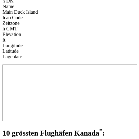
YDK
Name
Main Duck Island
Icao Code
Zeitzone
h GMT
Elevation
ft
Longitude
Latitude
Lageplan:
*
10 grössten Flughäfen Kanada
: