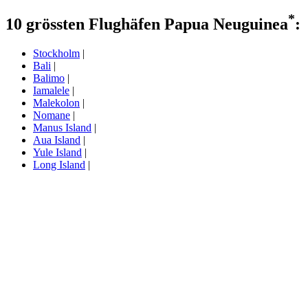
*
10 grössten Flughäfen Papua Neuguinea
:
Stockholm
|
Bali
|
Balimo
|
Iamalele
|
Malekolon
|
Nomane
|
Manus Island
|
Aua Island
|
Yule Island
|
Long Island
|