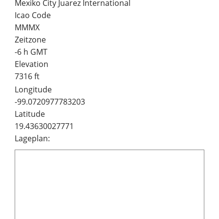
Mexiko City Juarez International
Icao Code
MMMX
Zeitzone
-6 h GMT
Elevation
7316 ft
Longitude
-99.0720977783203
Latitude
19.43630027771
Lageplan: