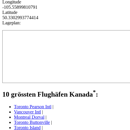
Longitude
-105.55899810791
Latitude
50.3302993774414
Lageplan:
*
10 grössten Flughäfen Kanada
:
Toronto Pearson Intl
|
Vancouver Intl
|
Montreal Dorval
|
Toronto Buttonville
|
Toronto Island
|