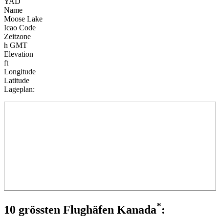
YAD
Name
Moose Lake
Icao Code
Zeitzone
h GMT
Elevation
ft
Longitude
Latitude
Lageplan:
*
10 grössten Flughäfen Kanada
: