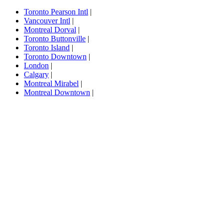
Toronto Pearson Intl
|
Vancouver Intl
|
Montreal Dorval
|
Toronto Buttonville
|
Toronto Island
|
Toronto Downtown
|
London
|
Calgary
|
Montreal Mirabel
|
Montreal Downtown
|