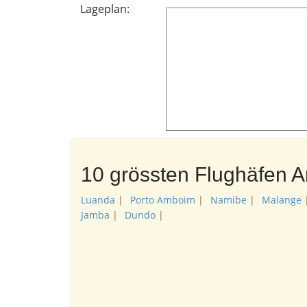
Lageplan:
10 grössten Flughäfen 
Luanda
|
Porto Amboim
|
Namibe
|
Malange
Jamba
|
Dundo
|