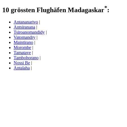
*
10 grössten Flughäfen Madagaskar
:
Antananarivo
|
Antsiranana
|
Tsiroanomandidy
|
Vatomandry
|
Maintirano
|
Morombe
|
Tamatave
|
Tambohorano
|
Nossi Be
|
Antalaha
|