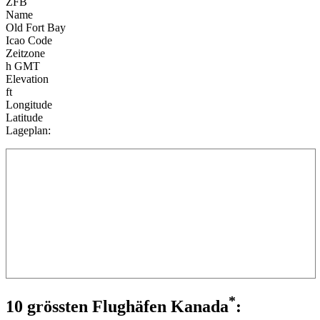
ZFB
Name
Old Fort Bay
Icao Code
Zeitzone
h GMT
Elevation
ft
Longitude
Latitude
Lageplan:
*
10 grössten Flughäfen Kanada
: