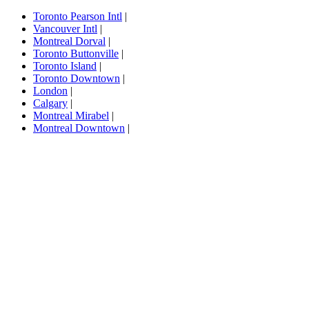
Toronto Pearson Intl
|
Vancouver Intl
|
Montreal Dorval
|
Toronto Buttonville
|
Toronto Island
|
Toronto Downtown
|
London
|
Calgary
|
Montreal Mirabel
|
Montreal Downtown
|