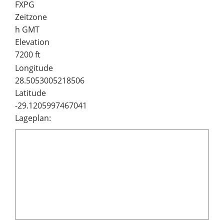
FXPG
Zeitzone
h GMT
Elevation
7200 ft
Longitude
28.5053005218506
Latitude
-29.1205997467041
Lageplan: