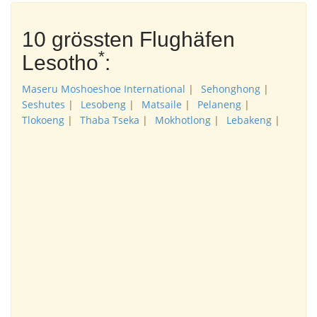
10 grössten Flughäfen
*
Lesotho
:
Maseru Moshoeshoe International
|
Sehonghong
|
Seshutes
|
Lesobeng
|
Matsaile
|
Pelaneng
|
Tlokoeng
|
Thaba Tseka
|
Mokhotlong
|
Lebakeng
|