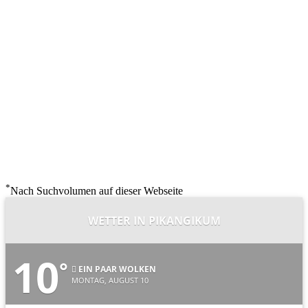
*
Nach Suchvolumen auf dieser Webseite
WETTER IN PIKANGIKUM
10
°
EIN PAAR WOLKEN
MONTAG, AUGUST 10