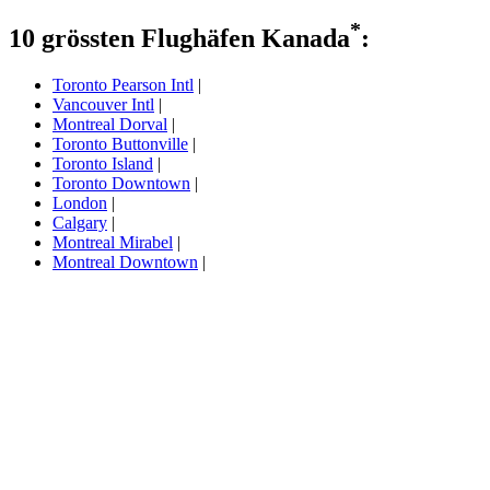
*
10 grössten Flughäfen Kanada
:
Toronto Pearson Intl
|
Vancouver Intl
|
Montreal Dorval
|
Toronto Buttonville
|
Toronto Island
|
Toronto Downtown
|
London
|
Calgary
|
Montreal Mirabel
|
Montreal Downtown
|