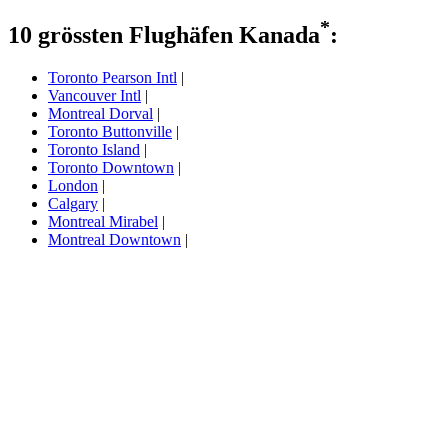
*
10 grössten Flughäfen Kanada
:
Toronto Pearson Intl
|
Vancouver Intl
|
Montreal Dorval
|
Toronto Buttonville
|
Toronto Island
|
Toronto Downtown
|
London
|
Calgary
|
Montreal Mirabel
|
Montreal Downtown
|