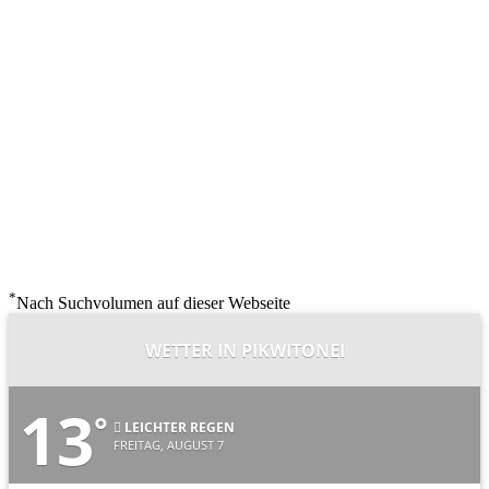
*
Nach Suchvolumen auf dieser Webseite
WETTER IN PIKWITONEI
13
°
LEICHTER REGEN
FREITAG, AUGUST 7