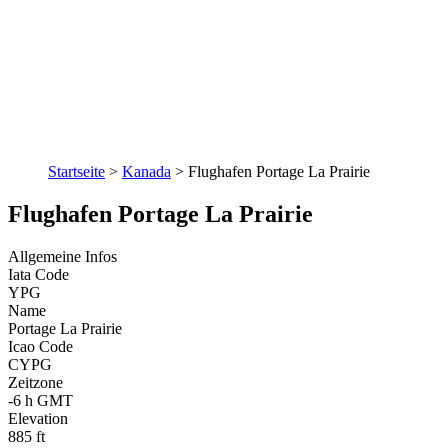
Startseite
>
Kanada
>
Flughafen Portage La Prairie
Flughafen Portage La Prairie
Allgemeine Infos
Iata Code
YPG
Name
Portage La Prairie
Icao Code
CYPG
Zeitzone
-6 h GMT
Elevation
885 ft