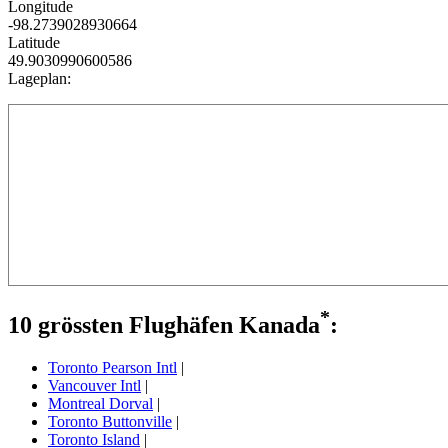
Longitude
-98.2739028930664
Latitude
49.9030990600586
Lageplan:
*
10 grössten Flughäfen Kanada
:
Toronto Pearson Intl
|
Vancouver Intl
|
Montreal Dorval
|
Toronto Buttonville
|
Toronto Island
|