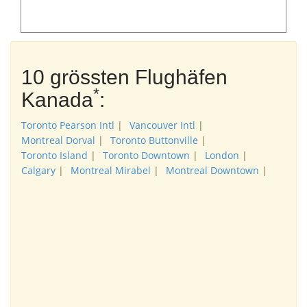
10 grössten Flughäfen
*
Kanada
:
Toronto Pearson Intl
|
Vancouver Intl
|
Montreal Dorval
|
Toronto Buttonville
|
Toronto Island
|
Toronto Downtown
|
London
|
Calgary
|
Montreal Mirabel
|
Montreal Downtown
|