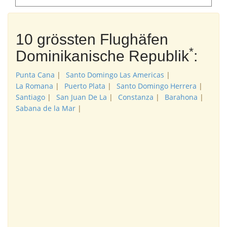
10 grössten Flughäfen
*
Dominikanische Republik
:
Punta Cana
|
Santo Domingo Las Americas
|
La Romana
|
Puerto Plata
|
Santo Domingo Herrera
|
Santiago
|
San Juan De La
|
Constanza
|
Barahona
|
Sabana de la Mar
|