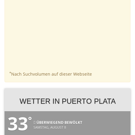
*
Nach Suchvolumen auf dieser Webseite
WETTER IN PUERTO PLATA
33
°
ÜBERWIEGEND BEWÖLKT
SAMSTAG, AUGUST 8