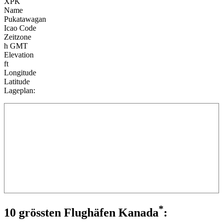
XPK
Name
Pukatawagan
Icao Code
Zeitzone
h GMT
Elevation
ft
Longitude
Latitude
Lageplan:
*
10 grössten Flughäfen Kanada
: