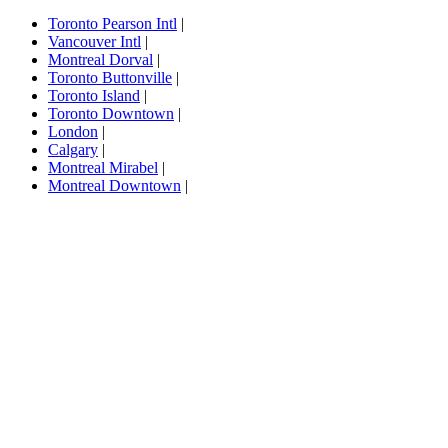
Toronto Pearson Intl
|
Vancouver Intl
|
Montreal Dorval
|
Toronto Buttonville
|
Toronto Island
|
Toronto Downtown
|
London
|
Calgary
|
Montreal Mirabel
|
Montreal Downtown
|