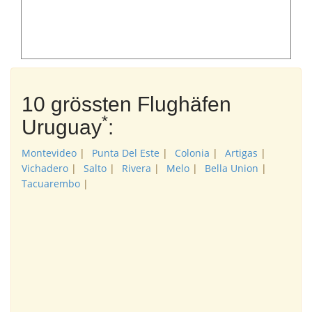
10 grössten Flughäfen
*
Uruguay
:
Montevideo
|
Punta Del Este
|
Colonia
|
Artigas
|
Vichadero
|
Salto
|
Rivera
|
Melo
|
Bella Union
|
Tacuarembo
|