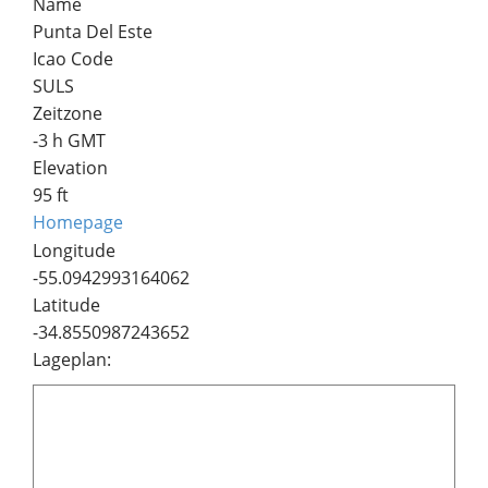
Name
Punta Del Este
Icao Code
SULS
Zeitzone
-3 h GMT
Elevation
95 ft
Homepage
Longitude
-55.0942993164062
Latitude
-34.8550987243652
Lageplan: