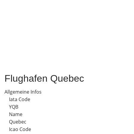
Flughafen Quebec
Allgemeine Infos
Iata Code
YQB
Name
Quebec
Icao Code