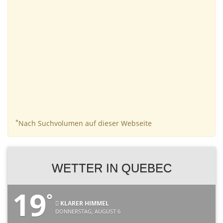
*
Nach Suchvolumen auf dieser Webseite
WETTER IN QUEBEC
19
°
KLARER HIMMEL
DONNERSTAG, AUGUST 6