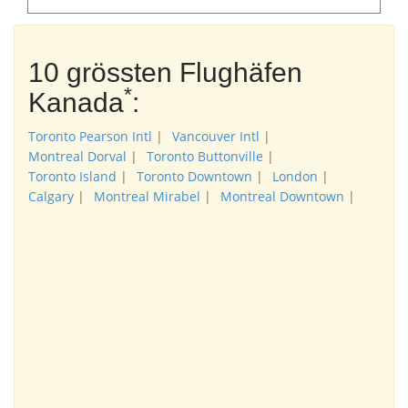
10 grössten Flughäfen
*
Kanada
:
Toronto Pearson Intl
|
Vancouver Intl
|
Montreal Dorval
|
Toronto Buttonville
|
Toronto Island
|
Toronto Downtown
|
London
|
Calgary
|
Montreal Mirabel
|
Montreal Downtown
|