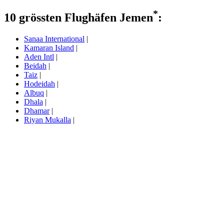
*
10 grössten Flughäfen Jemen
:
Sanaa International
|
Kamaran Island
|
Aden Intl
|
Beidah
|
Taiz
|
Hodeidah
|
Albuq
|
Dhala
|
Dhamar
|
Riyan Mukalla
|