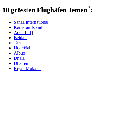
*
10 grössten Flughäfen Jemen
:
Sanaa International
|
Kamaran Island
|
Aden Intl
|
Beidah
|
Taiz
|
Hodeidah
|
Albuq
|
Dhala
|
Dhamar
|
Riyan Mukalla
|