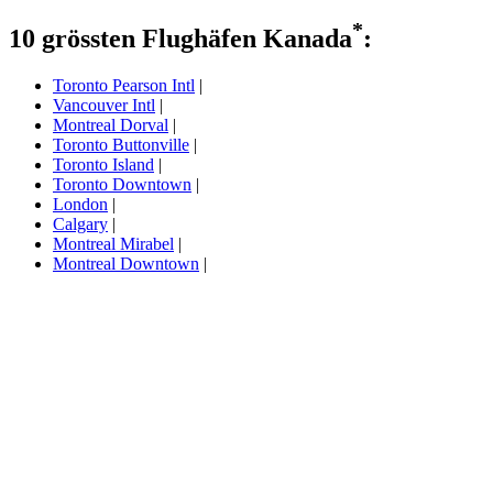
*
10 grössten Flughäfen Kanada
:
Toronto Pearson Intl
|
Vancouver Intl
|
Montreal Dorval
|
Toronto Buttonville
|
Toronto Island
|
Toronto Downtown
|
London
|
Calgary
|
Montreal Mirabel
|
Montreal Downtown
|