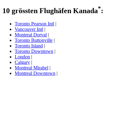
*
10 grössten Flughäfen Kanada
:
Toronto Pearson Intl
|
Vancouver Intl
|
Montreal Dorval
|
Toronto Buttonville
|
Toronto Island
|
Toronto Downtown
|
London
|
Calgary
|
Montreal Mirabel
|
Montreal Downtown
|