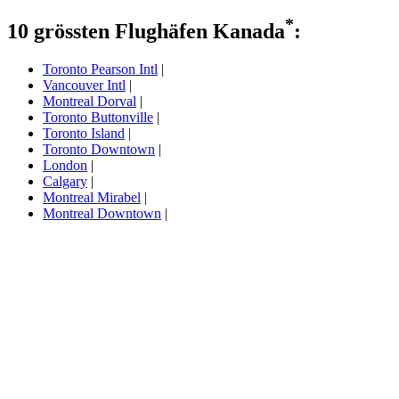
*
10 grössten Flughäfen Kanada
:
Toronto Pearson Intl
|
Vancouver Intl
|
Montreal Dorval
|
Toronto Buttonville
|
Toronto Island
|
Toronto Downtown
|
London
|
Calgary
|
Montreal Mirabel
|
Montreal Downtown
|