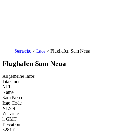
Startseite
>
Laos
>
Flughafen Sam Neua
Flughafen Sam Neua
Allgemeine Infos
Iata Code
NEU
Name
Sam Neua
Icao Code
VLSN
Zeitzone
h GMT
Elevation
3281 ft