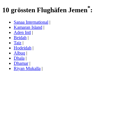
*
10 grössten Flughäfen Jemen
:
Sanaa International
|
Kamaran Island
|
Aden Intl
|
Beidah
|
Taiz
|
Hodeidah
|
Albuq
|
Dhala
|
Dhamar
|
Riyan Mukalla
|