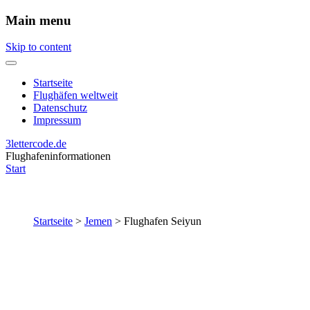
Main menu
Skip to content
Startseite
Flughäfen weltweit
Datenschutz
Impressum
3lettercode.de
Flughafeninformationen
Start
Startseite
>
Jemen
>
Flughafen Seiyun