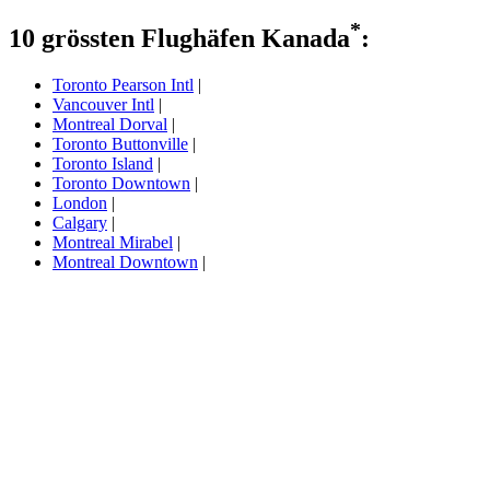
*
10 grössten Flughäfen Kanada
:
Toronto Pearson Intl
|
Vancouver Intl
|
Montreal Dorval
|
Toronto Buttonville
|
Toronto Island
|
Toronto Downtown
|
London
|
Calgary
|
Montreal Mirabel
|
Montreal Downtown
|