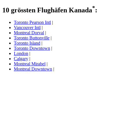
*
10 grössten Flughäfen Kanada
:
Toronto Pearson Intl
|
Vancouver Intl
|
Montreal Dorval
|
Toronto Buttonville
|
Toronto Island
|
Toronto Downtown
|
London
|
Calgary
|
Montreal Mirabel
|
Montreal Downtown
|