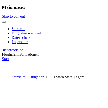
Main menu
Skip to content
Startseite
Flughäfen weltweit
Datenschutz
Impressum
3lettercode.de
Flughafeninformationen
Start
Startseite
>
Bulgarien
>
Flughafen Stara Zagora