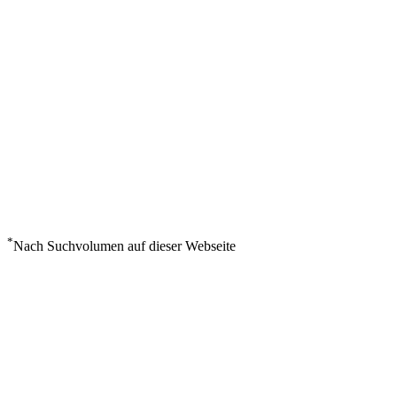
*
Nach Suchvolumen auf dieser Webseite
Wetter in Stara Zagora
°
30
Bedeckt
Freitag, August 7
3
m/s
32%
°
°
30
30
FR