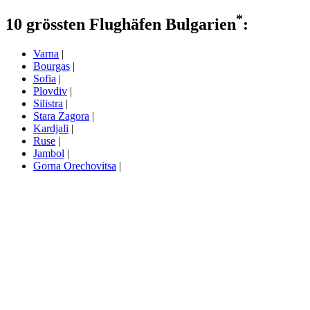
*
10 grössten Flughäfen Bulgarien
:
Varna
|
Bourgas
|
Sofia
|
Plovdiv
|
Silistra
|
Stara Zagora
|
Kardjali
|
Ruse
|
Jambol
|
Gorna Orechovitsa
|