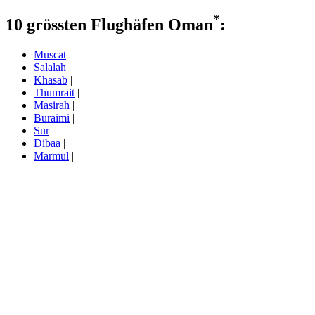
*
10 grössten Flughäfen Oman
:
Muscat
|
Salalah
|
Khasab
|
Thumrait
|
Masirah
|
Buraimi
|
Sur
|
Dibaa
|
Marmul
|