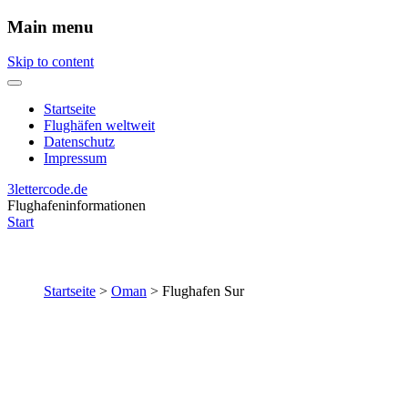
Main menu
Skip to content
Startseite
Flughäfen weltweit
Datenschutz
Impressum
3lettercode.de
Flughafeninformationen
Start
Startseite
>
Oman
>
Flughafen Sur